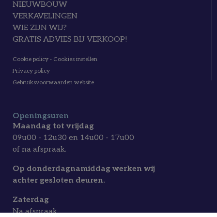
NIEUWBOUW
VERKAVELINGEN
WIE ZIJN WIJ?
GRATIS ADVIES BIJ VERKOOP!
Cookie policy
-
Cookies instellen
Privacy policy
Gebruiksvoorwaarden website
Openingsuren
Maandag tot vrijdag
09u00 - 12u30 en 14u00 - 17u00
of na afspraak.
Op donderdagnamiddag werken wij
achter gesloten deuren.
Zaterdag
Na afspraak.