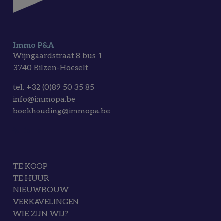
Immo P&A
Wijngaardstraat 8 bus 1
3740 Bilzen-Hoeselt
tel. +32 (0)89 50 35 85
info@immopa.be
boekhouding@immopa.be
TE KOOP
TE HUUR
NIEUWBOUW
VERKAVELINGEN
WIE ZIJN WIJ?