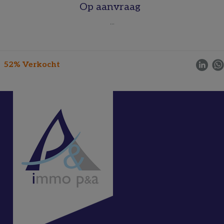
Op aanvraag
...
52% Verkocht