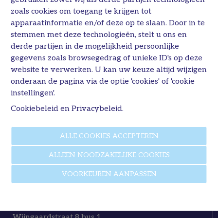
zoals cookies om toegang te krijgen tot
apparaatinformatie en/of deze op te slaan. Door in te
stemmen met deze technologieën, stelt u ons en
derde partijen in de mogelijkheid persoonlijke
gegevens zoals browsegedrag of unieke ID's op deze
website te verwerken. U kan uw keuze altijd wijzigen
onderaan de pagina via de optie 'cookies' of 'cookie
instellingen'.
Cookiebeleid
en
Privacybeleid
.
ALLE COOKIES ACCEPTEREN
ALLEEN NOODZAKELIJKE COOKIES
VOORKEUREN AANPASSEN
Immo P&A
Wijngaardstraat 8 bus 1