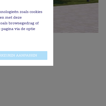
hnologieën zoals cookies
men met deze
 zoals browsegedrag of
 pagina via de optie
RKEUREN AANPASSEN