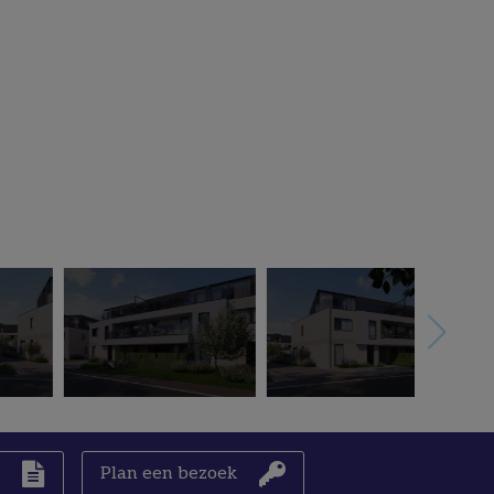
n
Plan een bezoek