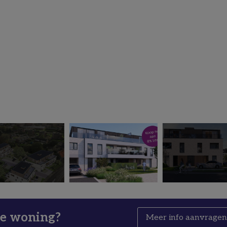
ze woning?
Meer info aanvrage