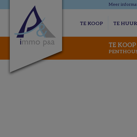
Meer informat
TE KOOP
TE HUU
TE KOOP
PENTHOU