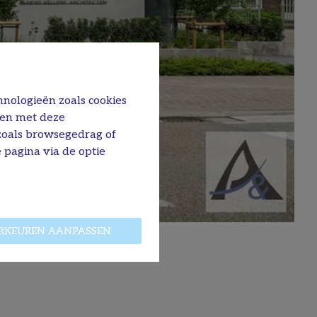
hnologieën zoals cookies
men met deze
 zoals browsegedrag of
 pagina via de optie
RKEUREN AANPASSEN