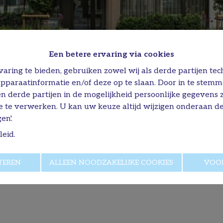
Een betere ervaring via cookies
aring te bieden, gebruiken zowel wij als derde partijen tec
apparaatinformatie en/of deze op te slaan. Door in te stem
 en derde partijen in de mogelijkheid persoonlijke gegevens
e te verwerken. U kan uw keuze altijd wijzigen onderaan de
en'.
leid
.
TEREN
ALLEEN NOODZAKELIJKE COOKIES
VOO