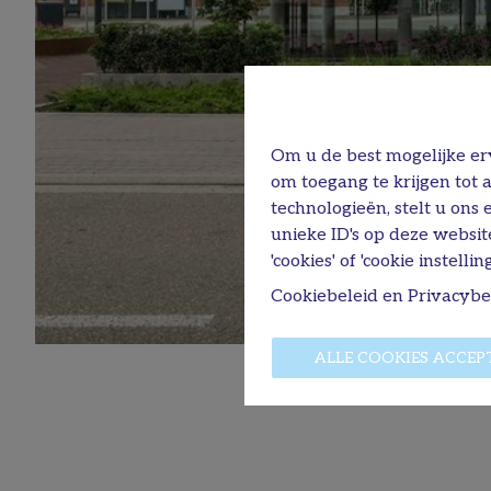
Om u de best mogelijke erv
om toegang te krijgen tot 
technologieën, stelt u ons
unieke ID's op deze websit
'cookies' of 'cookie instelling
Cookiebeleid
en
Privacybe
ALLE COOKIES ACCEP