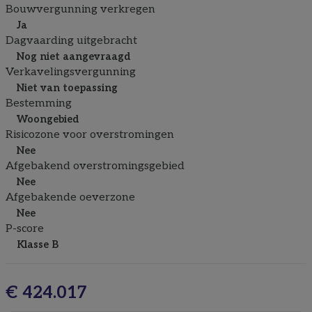
Bouwvergunning verkregen
Ja
Dagvaarding uitgebracht
Nog niet aangevraagd
Verkavelingsvergunning
Niet van toepassing
Bestemming
Woongebied
Risicozone voor overstromingen
Nee
Afgebakend overstromingsgebied
Nee
Afgebakende oeverzone
Nee
P-score
Klasse B
€ 424.017