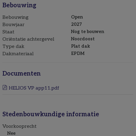
Bebouwing
Bebouwing
Open
Bouwjaar
2027
Staat
Nog te bouwen
Oriëntatie achtergevel
Noordoost
Type dak
Plat dak
Dakmateriaal
EPDM
Documenten
HELIOS VP app11.pdf
Stedenbouwkundige informatie
Voorkooprecht
Nee