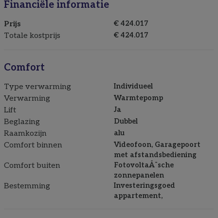
Financiële informatie
Prijs
€ 424.017
Totale kostprijs
€ 424.017
Comfort
Type verwarming
Individueel
Verwarming
Warmtepomp
Lift
Ja
Beglazing
Dubbel
Raamkozijn
alu
Comfort binnen
Videofoon, Garagepoort
met afstandsbediening
Comfort buiten
FotovoltaÃ¯sche
zonnepanelen
Bestemming
Investeringsgoed
appartement,