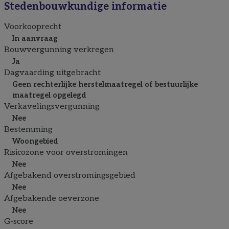
Stedenbouwkundige informatie
Voorkooprecht
In aanvraag
Bouwvergunning verkregen
Ja
Dagvaarding uitgebracht
Geen rechterlijke herstelmaatregel of bestuurlijke
maatregel opgelegd
Verkavelingsvergunning
Nee
Bestemming
Woongebied
Risicozone voor overstromingen
Nee
Afgebakend overstromingsgebied
Nee
Afgebakende oeverzone
Nee
G-score