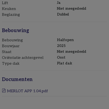
Lift
Ja
Keuken
Niet meegedeeld
Beglazing
Dubbel
Bebouwing
Bebouwing
Halfopen
Bouwjaar
2025
Staat
Niet meegedeeld
Oriëntatie achtergevel
Oost
Type dak
Plat dak
Documenten
MERLOT APP 1.04.pdf