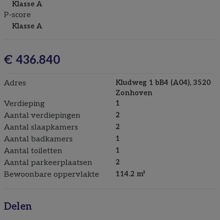
Klasse A
P-score
Klasse A
€ 436.840
Adres
Kludweg 1 bB4 (A04), 3520
Zonhoven
Verdieping
1
Aantal verdiepingen
2
Aantal slaapkamers
2
Aantal badkamers
1
Aantal toiletten
1
Aantal parkeerplaatsen
2
Bewoonbare oppervlakte
114.2 m²
Delen