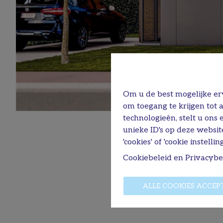
Om u de best mogelijke erv
om toegang te krijgen tot 
technologieën, stelt u ons
unieke ID's op deze websit
'cookies' of 'cookie instelling
Cookiebeleid
en
Privacybe
ALLE COOKIES ACCEP