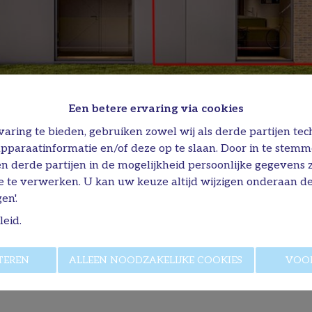
Een betere ervaring via cookies
aring te bieden, gebruiken zowel wij als derde partijen tec
apparaatinformatie en/of deze op te slaan. Door in te stem
 en derde partijen in de mogelijkheid persoonlijke gegevens
e te verwerken. U kan uw keuze altijd wijzigen onderaan de
en'.
leid
.
TEREN
ALLEEN NOODZAKELIJKE COOKIES
VOO