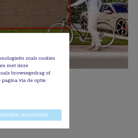
hnologieën zoals cookies
men met deze
 zoals browsegedrag of
 pagina via de optie
RKEUREN AANPASSEN