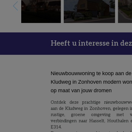
Heeft u interesse in de
Nieuwbouwwoning te koop aan de
Kludweg in Zonhoven modern wo
op maat van jouw dromen
Ontdek deze prachtige nieuwbouww
aan de Kludweg in Zonhoven, gelegen i
rustige, groene omgeving met vl
verbindingen naar Hasselt, Houthalen 
E314.