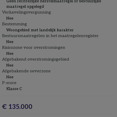
Geen rechterlijke herstelmaatregel of bestuurlijke
maatregel opgelegd
Verkavelingsvergunning
Nee
Bestemming
Woongebied met landelijk karakter
Bestuursmaatregelen in het maatregelenregister
Nee
Risicozone voor overstromingen
Nee
Afgebakend overstromingsgebied
Nee
Afgebakende oeverzone
Nee
P-score
Klasse C
€ 135.000