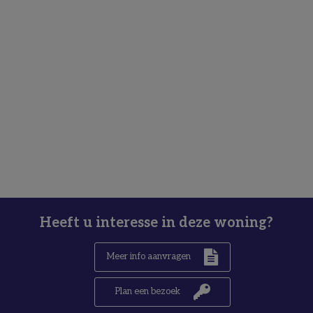
Heeft u interesse in deze woning?
Meer info aanvragen
Plan een bezoek