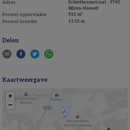
Adres
Schietboomstraat , 3740
Bilzen-Hoeselt
Perceel oppervlakte
932 m²
Perceel breedte
13.15 m
Delen
Kaartweergave