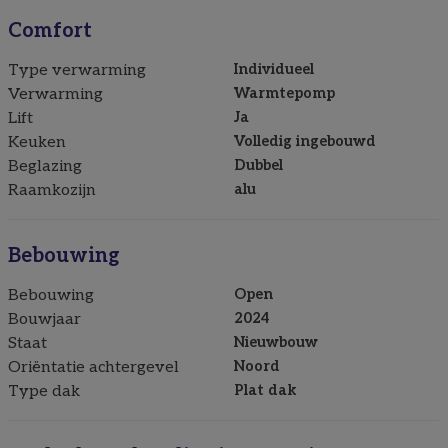
Comfort
Type verwarming
Individueel
Verwarming
Warmtepomp
Lift
Ja
Keuken
Volledig ingebouwd
Beglazing
Dubbel
Raamkozijn
alu
Bebouwing
Bebouwing
Open
Bouwjaar
2024
Staat
Nieuwbouw
Oriëntatie achtergevel
Noord
Type dak
Plat dak