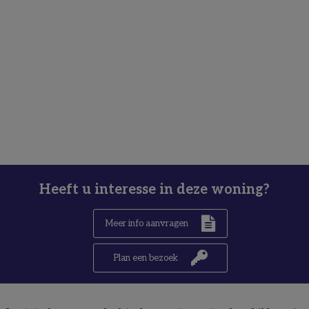
Heeft u interesse in deze woning?
Meer info aanvragen
Plan een bezoek