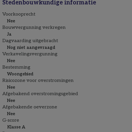
Stedenbouwkundige informatie
Voorkooprecht
Nee
Bouwvergunning verkregen
Ja
Dagvaarding uitgebracht
Nog niet aangevraagd
Verkavelingsvergunning
Nee
Bestemming
Woongebied
Risicozone voor overstromingen
Nee
Afgebakend overstromingsgebied
Nee
Afgebakende oeverzone
Nee
G-score
Klasse A