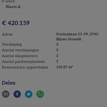
P-score
Klasse A
€ 420.159
Adres
Stationlaan 55-59, 3740
Bilzen-Hoeselt
Verdieping
2
Aantal verdiepingen
3
Aantal slaapkamers
2
Aantal parkeerplaatsen
1
Bewoonbare oppervlakte
105.87 m²
Delen