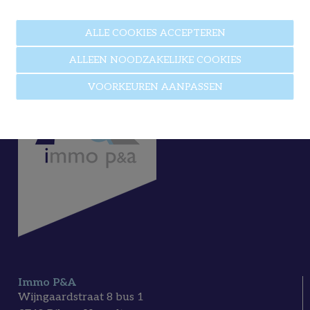
ALLE COOKIES ACCEPTEREN
ALLEEN NOODZAKELIJKE COOKIES
VOORKEUREN AANPASSEN
Immo P&A
Wijngaardstraat 8 bus 1