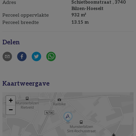
Adres
Schietboomstraat , 3740
Bilzen-Hoeselt
Perceel oppervlakte
932 m²
Perceel breedte
13.15 m
Delen
Kaartweergave