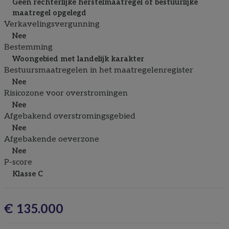
Geen rechterlijke herstelmaatregel of bestuurlijke
maatregel opgelegd
Verkavelingsvergunning
Nee
Bestemming
Woongebied met landelijk karakter
Bestuursmaatregelen in het maatregelenregister
Nee
Risicozone voor overstromingen
Nee
Afgebakend overstromingsgebied
Nee
Afgebakende oeverzone
Nee
P-score
Klasse C
€ 135.000