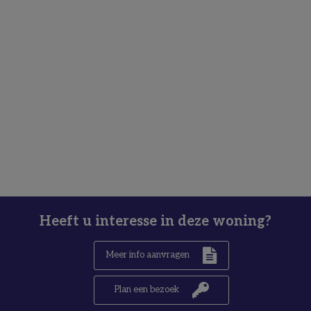
Heeft u interesse in deze woning?
Meer info aanvragen
Plan een bezoek